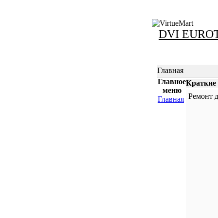
DVI EUROT
Главная
Главное
Краткие
меню
Ремонт д
Главная