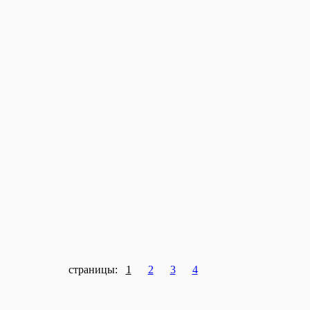
страницы:
1
2
3
4