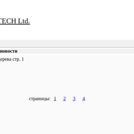
ECH Ltd.
 новости
ерева стр. 1
страницы:
1
2
3
4