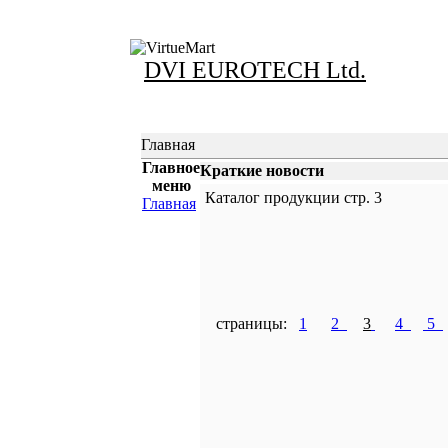
DVI EUROTECH Ltd.
Главная
Главное
Краткие новости
меню
Каталог продукции стр. 3
Главная
страницы:
1
2
3
4
5