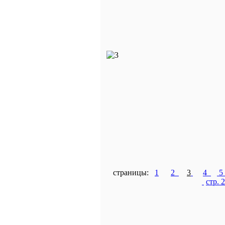
страницы:
1
2
3
4
стр. 